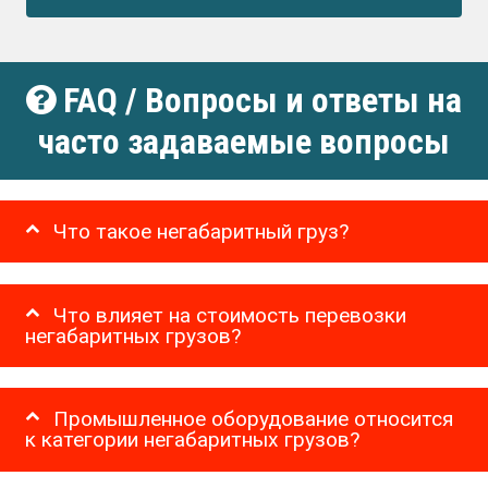
FAQ / Вопросы и ответы на
часто задаваемые вопросы
Что такое негабаритный груз?
Что влияет на стоимость перевозки
негабаритных грузов?
Промышленное оборудование относится
к категории негабаритных грузов?