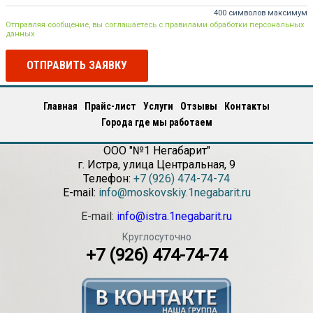
400 символов максимум
Отправляя сообщение, вы соглашаетесь с правилами обработки персональных
данных
ОТПРАВИТЬ ЗАЯВКУ
Главная
Прайс-лист
Услуги
Отзывы
Контакты
Города где мы работаем
ООО "№1 Негабарит"
г.
Истра
,
улица Центральная, 9
Телефон:
+7 (926) 474-74-74
E-mail:
info@moskovskiy.1negabarit.ru
E-mail:
info@istra.1negabarit.ru
Круглосуточно
+7 (926) 474-74-74