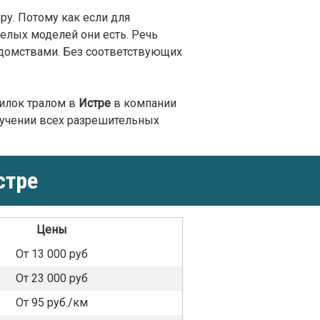
ру. Потому как если для
желых моделей они есть. Речь
едомствами. Без соответствующих
илок тралом в
Истре
в компании
лучении всех разрешительных
стре
Цены
От 13 000 руб
От 23 000 руб
От 95 руб./км