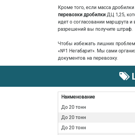
Кроме того, если масса дробилки
перевозки дробилки
ДЦ 1,25, кот
идет о согласовании маршрута и
разрешений вы получите штраф.
Чтобы избежать лишних проблем 
«№1 Негабарит». Мы сами органи
документов на перевозку.
Ц
Наименование
До 20 тонн
До 20 тонн
До 20 тонн