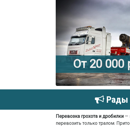
От 20 000
Рады 
Перевозка грохота и дробилки
— 
перевозить только тралом. Прито