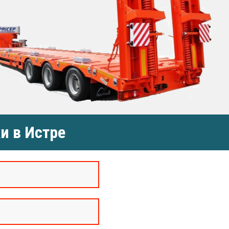
и в Истре