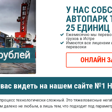
У НАС СОБ
АВТОПАРК 
25 ЕДИНИЦ
Ежемесячно мы перевоз
грузов в Истре
Имеются все лицензии 
перевозки
 рублей
ОНЛАЙН З
вас видеть на нашем сайте №1 Н
процесс технологически сложный. Это тяжеловесные нега
м далеко не любым, а лишь тем, что подходит под парамет