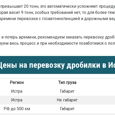
 превышает 20 тонн, это автоматически усложняет процеду
орая весит 9 тонн, особых требований нет, то для более тя
 времени перевозки с госавтоинспекцией и дорожными в
и потерь времени, рекомендуем заказать перевозку дроб
зуем весь процесс и при необходимости позаботимся о по
ены на перевозку дробилки в И
Регион
Тип груза
Истра
Габарит
Истра
Не габарит
РФ до 500 км
Габарит