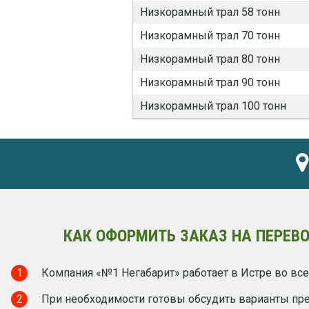
Низкорамный трал 58 тонн
Низкорамный трал 70 тонн
Низкорамный трал 80 тонн
Низкорамный трал 90 тонн
Низкорамный трал 100 тонн
КАК ОФОРМИТЬ ЗАКАЗ НА ПЕРЕВО
1
Компания «№1 Негабарит» работает в Истре во все
2
При необходимости готовы обсудить варианты пред