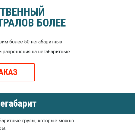
СТВЕННЫЙ
ТРАЛОВ БОЛЕЕ
им более 50 негабаритных
и разрешения на негабаритные
АКАЗ
егабарит
баритные грузы, которые можно
ры.