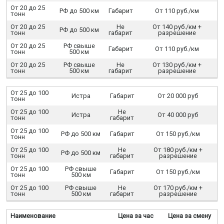
От 20 до 25
РФ до 500 км
Габарит
От 110 руб./км
тонн
От 20 до 25
Не
От 140 руб./км +
РФ до 500 км
тонн
габарит
разрешение
От 20 до 25
РФ свыше
Габарит
От 110 руб./км
тонн
500 км
От 20 до 25
РФ свыше
Не
От 130 руб./км +
тонн
500 км
габарит
разрешение
От 25 до 100
Истра
Габарит
От 20 000 руб
тонн
От 25 до 100
Не
Истра
От 40 000 руб
тонн
габарит
От 25 до 100
РФ до 500 км
Габарит
От 150 руб./км
тонн
От 25 до 100
Не
От 180 руб./км +
РФ до 500 км
тонн
габарит
разрешение
От 25 до 100
РФ свыше
Габарит
От 150 руб./км
тонн
500 км
От 25 до 100
РФ свыше
Не
От 170 руб./км +
тонн
500 км
габарит
разрешение
Наименование
Цена за час
Цена за смену