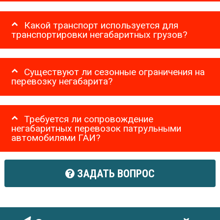
Какой транспорт используется для
транспортировки негабаритных грузов?
Существуют ли сезонные ограничения на
перевозку негабарита?
Требуется ли сопровождение
негабаритных перевозок патрульными
автомобилями ГАИ?
ЗАДАТЬ ВОПРОС