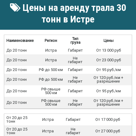
Цены на аренду трала 30
тонн в Истре
Тип
Наименование
Регион
Цены
груза
До 20 тонн
Истра
Габарит
От 13 000 руб
Не
До 20 тонн
Истра
От 23 000 руб
габарит
До 20 тонн
РФ до 500 км
Габарит
От 95 руб./км
Не
От 120 руб./км +
До 20 тонн
РФ до 500 км
габарит
разрешение
РФ свыше
До 20 тонн
Габарит
От 95 руб./км
500 км
РФ свыше
Не
От 120 руб./км +
До 20 тонн
500 км
габарит
разрешение
От 20 до 25
Истра
Габарит
От 17 000 руб
тонн
От 20 до 25
Не
Истра
От 27 000 руб
тонн
габарит