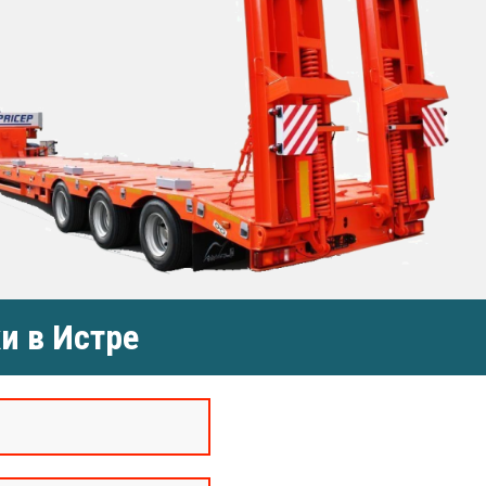
и в Истре