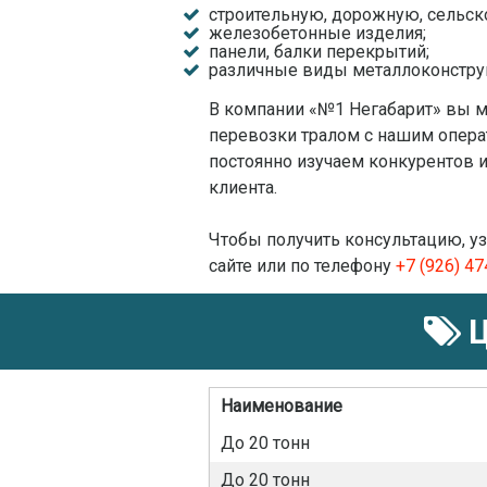
строительную, дорожную, сельск
железобетонные изделия;
панели, балки перекрытий;
различные виды металлоконструк
В компании «№1 Негабарит» вы 
перевозки тралом с нашим опер
постоянно изучаем конкурентов 
клиента.
Чтобы получить консультацию, уз
сайте или по телефону
+7 (926) 4
Ц
Наименование
До 20 тонн
До 20 тонн