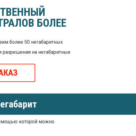
СТВЕННЫЙ
ТРАЛОВ БОЛЕЕ
им более 50 негабаритных
и разрешения на негабаритные
АКАЗ
егабарит
помощью которой можно