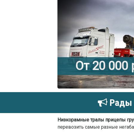
От 20 000
Рады 
Низкорамные тралы прицепы гру
перевозить самые разные негаба