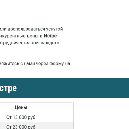
или воспользоваться услугой
онкурентные цены в
Истре
,
отрудничества для каждого
свяжитесь с нами через форму на
стре
Цены
От 13 000 руб
От 23 000 руб