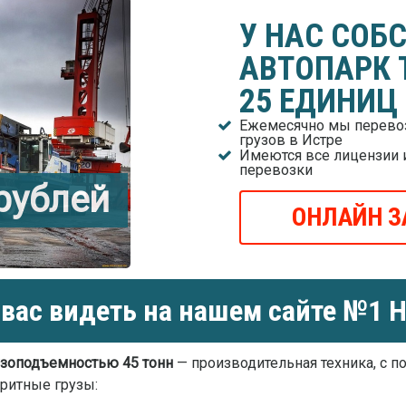
У НАС СОБ
АВТОПАРК 
25 ЕДИНИЦ
Ежемесячно мы перевоз
грузов в Истре
Имеются все лицензии 
перевозки
 рублей
ОНЛАЙН З
вас видеть на нашем сайте №1 Н
зоподъемностью 45 тонн
— производительная техника, с 
ритные грузы: