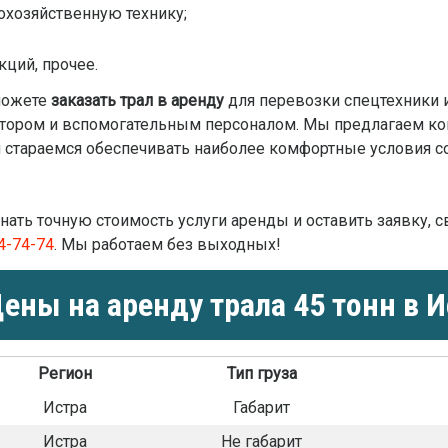
охозяйственную технику;
ций, прочее.
можете
заказать трал в аренду
для перевозки спецтехники 
атором и вспомогательным персоналом. Мы предлагаем к
и стараемся обеспечивать наиболее комфортные условия с
нать точную стоимость услуги аренды и оставить заявку, 
74-74-74
. Мы работаем без выходных!
ены на аренду трала 45 тонн в И
Регион
Тип груза
Истра
Габарит
Истра
Не габарит