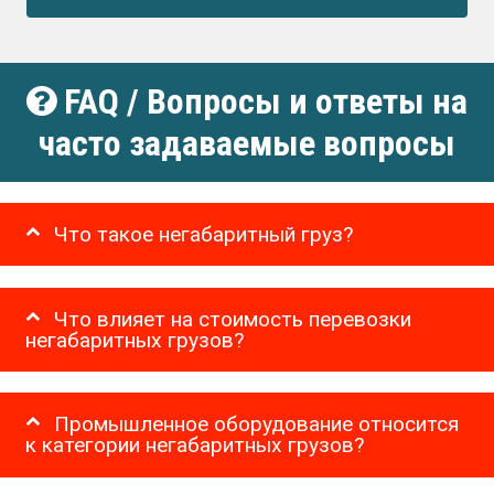
FAQ / Вопросы и ответы на
часто задаваемые вопросы
Что такое негабаритный груз?
Что влияет на стоимость перевозки
негабаритных грузов?
Промышленное оборудование относится
к категории негабаритных грузов?