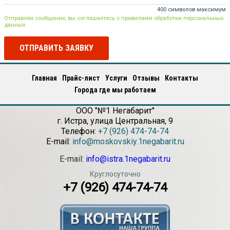
400 символов максимум
Отправляя сообщение, вы соглашаетесь с правилами обработки персональных
данных
ОТПРАВИТЬ ЗАЯВКУ
Главная
Прайс-лист
Услуги
Отзывы
Контакты
Города где мы работаем
ООО "№1 Негабарит"
г.
Истра
,
улица Центральная, 9
Телефон:
+7 (926) 474-74-74
E-mail:
info@moskovskiy.1negabarit.ru
E-mail:
info@istra.1negabarit.ru
Круглосуточно
+7 (926) 474-74-74