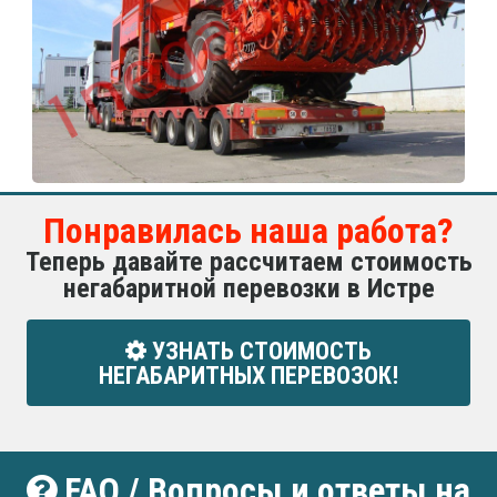
Понравилась наша работа?
Теперь давайте рассчитаем стоимость
негабаритной перевозки в Истре
УЗНАТЬ СТОИМОСТЬ
НЕГАБАРИТНЫХ ПЕРЕВОЗОК!
FAQ / Вопросы и ответы на