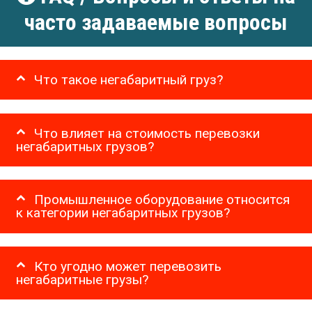
часто задаваемые вопросы
Что такое негабаритный груз?
Что влияет на стоимость перевозки
негабаритных грузов?
Промышленное оборудование относится
к категории негабаритных грузов?
Кто угодно может перевозить
негабаритные грузы?