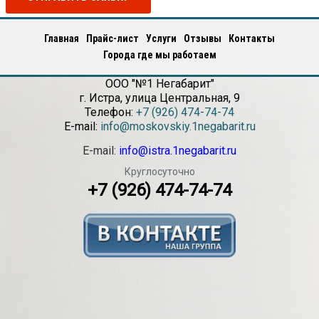
Главная
Прайс-лист
Услуги
Отзывы
Контакты
Города где мы работаем
ООО "№1 Негабарит"
г.
Истра
,
улица Центральная, 9
Телефон:
+7 (926) 474-74-74
E-mail:
info@moskovskiy.1negabarit.ru
E-mail:
info@istra.1negabarit.ru
Круглосуточно
+7 (926) 474-74-74