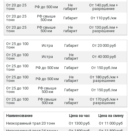
От 20 до 25
Не
От 140 руб./км +
РФ до 500 км
тонн
габарит
разрешение
От 20 до 25
РФ свыше
Габарит
От 110 руб./км
тонн
500 км
От 20 до 25
РФ свыше
Не
От 130 руб./км +
тонн
500 км
габарит
разрешение
От 25 до 100
Истра
Габарит
От 20 000 руб
тонн
От 25 до 100
Не
Истра
От 40 000 руб
тонн
габарит
От 25 до 100
РФ до 500 км
Габарит
От 150 руб./км
тонн
От 25 до 100
Не
От 180 руб./км +
РФ до 500 км
тонн
габарит
разрешение
От 25 до 100
РФ свыше
Габарит
От 150 руб./км
тонн
500 км
От 25 до 100
РФ свыше
Не
От 170 руб./км +
тонн
500 км
габарит
разрешение
Наименование
Цена за час
Цена за смену
Низкорамный трал 20 тонн
От 1300 руб.
От 11 000 руб
Низкорамный трал 24 тонны
От 1400 руб.
От 11 500 руб