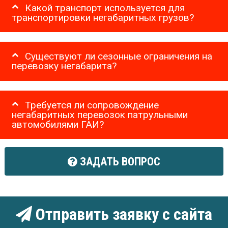
Какой транспорт используется для
транспортировки негабаритных грузов?
Существуют ли сезонные ограничения на
перевозку негабарита?
Требуется ли сопровождение
негабаритных перевозок патрульными
автомобилями ГАИ?
ЗАДАТЬ ВОПРОС
Отправить заявку с сайта