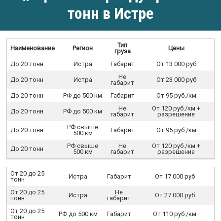
тонн в Истре
Тип
Наименование
Регион
Цены
груза
До 20 тонн
Истра
Габарит
От 13 000 руб
Не
До 20 тонн
Истра
От 23 000 руб
габарит
До 20 тонн
РФ до 500 км
Габарит
От 95 руб./км
Не
От 120 руб./км +
До 20 тонн
РФ до 500 км
габарит
разрешение
РФ свыше
До 20 тонн
Габарит
От 95 руб./км
500 км
РФ свыше
Не
От 120 руб./км +
До 20 тонн
500 км
габарит
разрешение
От 20 до 25
Истра
Габарит
От 17 000 руб
тонн
От 20 до 25
Не
Истра
От 27 000 руб
тонн
габарит
От 20 до 25
РФ до 500 км
Габарит
От 110 руб./км
тонн