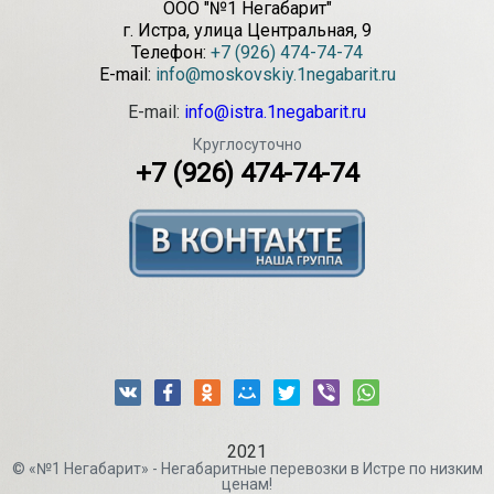
ООО "№1 Негабарит"
г.
Истра
,
улица Центральная, 9
Телефон:
+7 (926) 474-74-74
E-mail:
info@moskovskiy.1negabarit.ru
E-mail:
info@istra.1negabarit.ru
Круглосуточно
+7 (926) 474-74-74
2021
© «№1 Негабарит» - Негабаритные перевозки в Истре по низким
ценам!