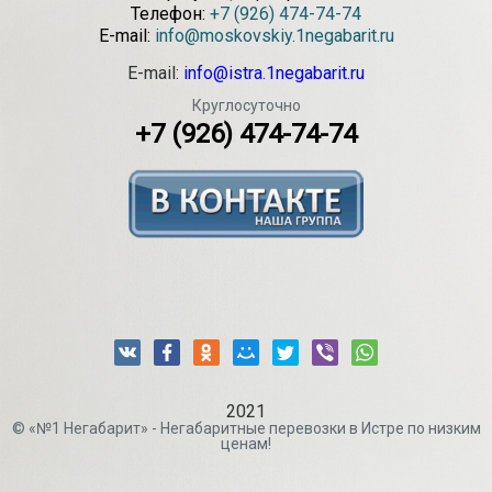
Телефон:
+7 (926) 474-74-74
E-mail:
info@moskovskiy.1negabarit.ru
E-mail:
info@istra.1negabarit.ru
Круглосуточно
+7 (926) 474-74-74
2021
© «№1 Негабарит» - Негабаритные перевозки в Истре по низким
ценам!