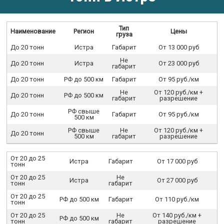
Тип
Наименование
Регион
Цены
груза
До 20 тонн
Истра
Габарит
От 13 000 руб
Не
До 20 тонн
Истра
От 23 000 руб
габарит
До 20 тонн
РФ до 500 км
Габарит
От 95 руб./км
Не
От 120 руб./км +
До 20 тонн
РФ до 500 км
габарит
разрешение
РФ свыше
До 20 тонн
Габарит
От 95 руб./км
500 км
РФ свыше
Не
От 120 руб./км +
До 20 тонн
500 км
габарит
разрешение
От 20 до 25
Истра
Габарит
От 17 000 руб
тонн
От 20 до 25
Не
Истра
От 27 000 руб
тонн
габарит
От 20 до 25
РФ до 500 км
Габарит
От 110 руб./км
тонн
От 20 до 25
Не
От 140 руб./км +
РФ до 500 км
тонн
габарит
разрешение