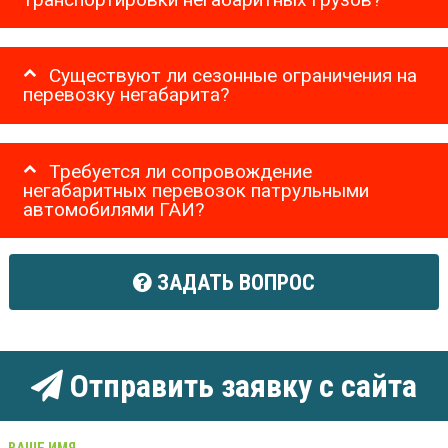
Существуют ли сезонные ограничения на
перевозку негабарита?
Требуется ли сопровождение
негабаритных перевозок патрульными
автомобилями ГАИ?
ЗАДАТЬ ВОПРОС
Отправить заявку с сайта