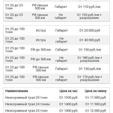
От 20 до 25
РФ свыше
Габарит
От 110 руб./км
тонн
500 км
От 20 до 25
РФ свыше
Не
От 130 руб./км +
тонн
500 км
габарит
разрешение
От 25 до 100
Истра
Габарит
От 20 000 руб
тонн
От 25 до 100
Не
Истра
От 40 000 руб
тонн
габарит
От 25 до 100
РФ до 500 км
Габарит
От 150 руб./км
тонн
От 25 до 100
Не
От 180 руб./км +
РФ до 500 км
тонн
габарит
разрешение
От 25 до 100
РФ свыше
Габарит
От 150 руб./км
тонн
500 км
От 25 до 100
РФ свыше
Не
От 170 руб./км +
тонн
500 км
габарит
разрешение
Наименование
Цена за час
Цена за смену
Низкорамный трал 20 тонн
От 1300 руб.
От 11 000 руб
Низкорамный трал 24 тонны
От 1400 руб.
От 11 500 руб
Низкорамный трал 25 тонн
От 1400 руб.
От 12 000 руб